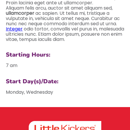
Proin lacinia eget ante ut ullamcorper.
Aliquam felis arcu, auctor sit amet aliquam sed,
ullamcorper
ac sapien. Ut tellus mi, tristique a
vulputate in, vehicula sit amet neque. Curabitur ac
nunc nec neque commodo interdum sed ut urna.
Integer
odio tortor, convallis vel purus in, malesuada
ultricies nunc. Etiam dolor ipsum, posuere non enim
vitae, tempus iaculis diam.
Starting Hours:
7 am
Start Day(s)/Date:
Monday, Wednesday