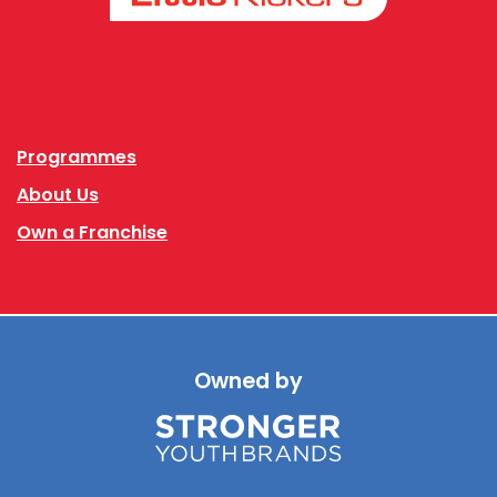
Facebook
Instagram
Programmes
About Us
Own a Franchise
Owned by