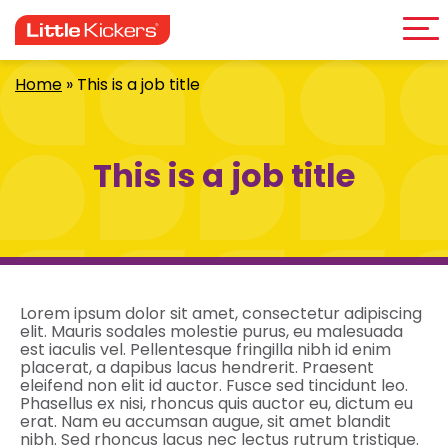
Me
Skip
to
content
Home
»
This is a job title
This is a job title
Lorem ipsum dolor sit amet, consectetur adipiscing
elit. Mauris sodales molestie purus, eu malesuada
est iaculis vel. Pellentesque fringilla nibh id enim
placerat, a dapibus lacus hendrerit. Praesent
eleifend non elit id auctor. Fusce sed tincidunt leo.
Phasellus ex nisi, rhoncus quis auctor eu, dictum eu
erat. Nam eu accumsan augue, sit amet blandit
nibh. Sed rhoncus lacus nec lectus rutrum tristique.